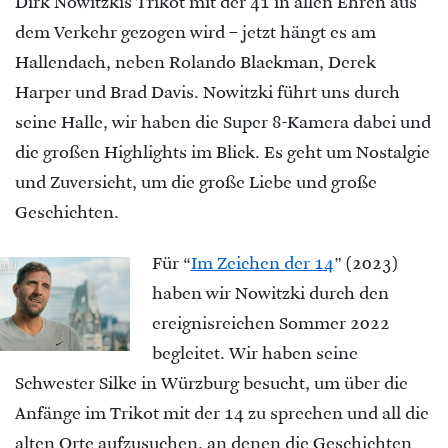
Dirk Nowitzkis Trikot mit
der 41 in allen Ehren aus
dem Verkehr gezogen wird – jetzt hängt es am
Hallendach, neben Rolando Blackman, Derek
Harper und Brad Davis. Nowitzki führt uns durch
seine Halle, wir haben die Super 8-Kamera dabei und
die großen Highlights im Blick. Es geht um Nostalgie
und Zuversicht, um die große Liebe und große
Geschichten.
Für “
Im Zeichen der 14
” (2023)
haben wir Nowitzki durch den
ereignisreichen Sommer 2022
begleitet. Wir haben seine
Schwester Silke in Würzburg besucht, um über die
Anfänge im Trikot mit der 14 zu sprechen und all die
alten Orte aufzusuchen, an denen die Geschichten