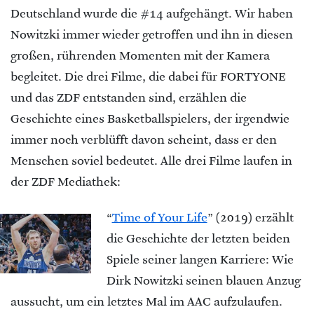
Deutschland
wurde
die
#14
aufgehängt. Wir haben
Nowitzki immer wieder getroffen und ihn in diesen
großen, rührenden Momenten mit der Kamera
begleitet. Die drei Filme, die dabei für FORTYONE
und das ZDF entstanden sind, erzählen die
Geschichte eines Basketballspielers, der irgendwie
immer noch verblüfft davon scheint, dass er den
Menschen soviel bedeutet. Alle drei Filme laufen in
der ZDF Mediathek:
“
Time of Your Life
” (2019) erzählt
die Geschichte der letzten beiden
Spiele seiner langen Karriere: Wie
Dirk Nowitzki seinen blauen Anzug
aussucht, um ein letztes Mal im AAC aufzulaufen.