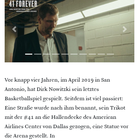
Previous
Next
Vor knapp vier Jahren,
im April 2019 in San
Antonio,
hat Dirk Nowitzki sein letztes
Basketballspiel gespielt. Seitdem ist viel passiert:
Eine Straße wurde nach ihm benannt, s
ein Trikot
mit der #41 an die Hallendecke
des American
Airlines Center von Dallas
gezogen,
eine Statue vor
die Arena gestellt. In